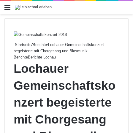
Menü
Startseite
/
Berichte
/
Lochauer Gemeinschaftskonzert
begeisterte mit Chorgesang und Blasmusik
Berichte
Berichte Lochau
Lochauer
Gemeinschaftsko
nzert begeisterte
mit Chorgesang