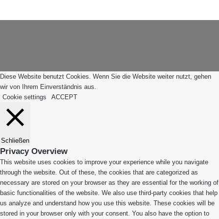
Facebook
X
WhatsApp
Leiblachtal-
Telegram
Viber
Schaltfläche
App
"Zurück
zum
Anfang"
Diese Website benutzt Cookies. Wenn Sie die Website weiter nutzt, gehen
wir von Ihrem Einverständnis aus.
Cookie settings
ACCEPT
Schließen
Privacy Overview
This website uses cookies to improve your experience while you navigate
through the website. Out of these, the cookies that are categorized as
necessary are stored on your browser as they are essential for the working of
basic functionalities of the website. We also use third-party cookies that help
us analyze and understand how you use this website. These cookies will be
stored in your browser only with your consent. You also have the option to