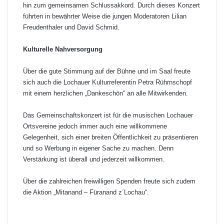
hin zum gemeinsamen Schlussakkord. Durch dieses Konzert
führten in bewährter Weise die jungen Moderatoren Lilian
Freudenthaler und David Schmid.
Kulturelle Nahversorgung
Über die gute Stimmung auf der Bühne und im Saal freute
sich auch die Lochauer Kulturreferentin Petra Rührnschopf
mit einem herzlichen „Dankeschön“ an alle Mitwirkenden.
Das Gemeinschaftskonzert ist für die musischen Lochauer
Ortsvereine jedoch immer auch eine willkommene
Gelegenheit, sich einer breiten Öffentlichkeit zu präsentieren
und so Werbung in eigener Sache zu machen. Denn
Verstärkung ist überall und jederzeit willkommen.
Über die zahlreichen freiwilligen Spenden freute sich zudem
die Aktion „Mitanand – Füranand z´Lochau“.