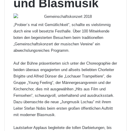
und Blasmusik
„Probier´s mal mit Gemütlichkeit“, schallte es vielstimmig
durch eine voll besetzte Festhalle. Über 100 Mitwirkende
boten den begeisterten Besuchern beim traditionellen
„Gemeinschaftskonzert der musischen Vereine“ ein
abwechslungsreiches Programm.
Auf der Bühne präsentierten sich unter der Choreographie der
beiden überaus engagierten und allseits beliebten Chorleiter
Brigitte und Alfred Dünser die „Lochauer Trampeltiere“, die
Gruppe „Young Feeling“, der Männergesangverein und der
Kirchenchor, dies mit ausgewählten „Hits aus Film und
Fernsehen“, schwungvoll, unterhaltend und ausdrucksstark.
Dazu überraschte die neue „Jungmusik Lochau“ mit ihrem
Leiter Stefan Nobis beim ersten großen öffentlichen Auftritt
mit moderner Blasmusik.
Lautstarker Applaus begleitete die tollen Darbietungen, bis