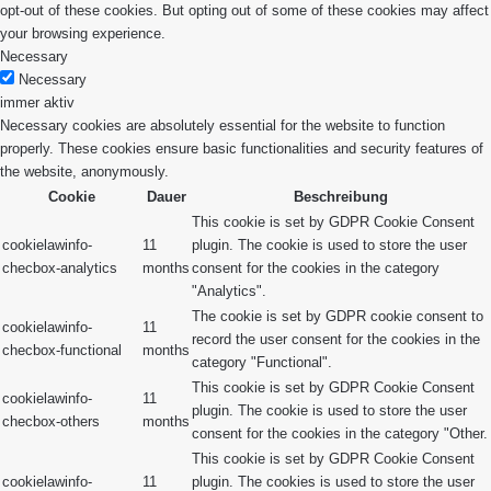
opt-out of these cookies. But opting out of some of these cookies may affect
your browsing experience.
Necessary
Necessary
immer aktiv
Necessary cookies are absolutely essential for the website to function
properly. These cookies ensure basic functionalities and security features of
the website, anonymously.
Cookie
Dauer
Beschreibung
This cookie is set by GDPR Cookie Consent
cookielawinfo-
11
plugin. The cookie is used to store the user
checbox-analytics
months
consent for the cookies in the category
"Analytics".
The cookie is set by GDPR cookie consent to
cookielawinfo-
11
record the user consent for the cookies in the
checbox-functional
months
category "Functional".
This cookie is set by GDPR Cookie Consent
cookielawinfo-
11
plugin. The cookie is used to store the user
checbox-others
months
consent for the cookies in the category "Other.
This cookie is set by GDPR Cookie Consent
cookielawinfo-
11
plugin. The cookies is used to store the user