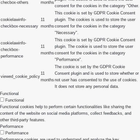
checbox-others
months
consent for the cookies in the category "Other.
This cookie is set by GDPR Cookie Consent
cookielawinfo-
11
plugin. The cookies is used to store the user
checkbox-necessary
months
consent for the cookies in the category
"Necessary".
This cookie is set by GDPR Cookie Consent
cookielawinfo-
11
plugin. The cookie is used to store the user
checkbox-
months
consent for the cookies in the category
performance
"Performance".
The cookie is set by the GDPR Cookie
11
Consent plugin and is used to store whether or
viewed_cookie_policy
months
not user has consented to the use of cookies.
It does not store any personal data.
Functional
Functional
Functional cookies help to perform certain functionalities like sharing the
content of the website on social media platforms, collect feedbacks, and
other third-party features.
Performance
Performance
Performance cookies are used to understand and analyze the key