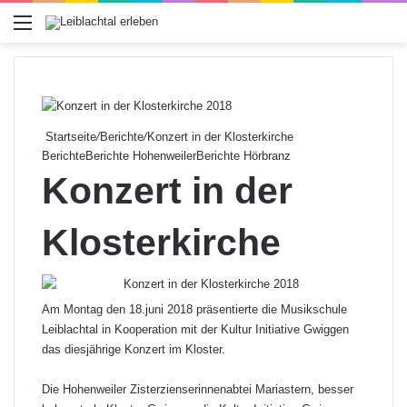
Menü
Startseite
/
Berichte
/
Konzert in der Klosterkirche
Berichte
Berichte Hohenweiler
Berichte Hörbranz
Konzert in der
Klosterkirche
Am Montag den 18.juni 2018 präsentierte die Musikschule
Leiblachtal in Kooperation mit der Kultur Initiative Gwiggen
das diesjährige Konzert im Kloster.
Die Hohenweiler Zisterzienserinnenabtei Mariastern, besser