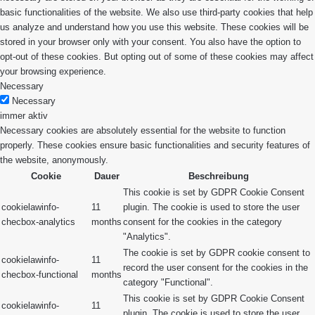
basic functionalities of the website. We also use third-party cookies that help
us analyze and understand how you use this website. These cookies will be
stored in your browser only with your consent. You also have the option to
opt-out of these cookies. But opting out of some of these cookies may affect
your browsing experience.
Necessary
Necessary
immer aktiv
Necessary cookies are absolutely essential for the website to function
properly. These cookies ensure basic functionalities and security features of
the website, anonymously.
Cookie
Dauer
Beschreibung
This cookie is set by GDPR Cookie Consent
cookielawinfo-
11
plugin. The cookie is used to store the user
checbox-analytics
months
consent for the cookies in the category
"Analytics".
The cookie is set by GDPR cookie consent to
cookielawinfo-
11
record the user consent for the cookies in the
checbox-functional
months
category "Functional".
This cookie is set by GDPR Cookie Consent
cookielawinfo-
11
plugin. The cookie is used to store the user