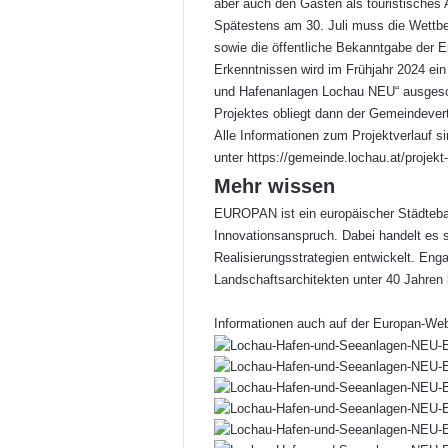
aber auch den Gästen als touristisches 
Spätestens am 30. Juli muss die Wettbe
sowie die öffentliche Bekanntgabe der 
Erkenntnissen wird im Frühjahr 2024 ein
und Hafenanlagen Lochau NEU“ ausgesch
Projektes obliegt dann der Gemeindevert
Alle Informationen zum Projektverlauf
unter
https://gemeinde.lochau.at/projekt
Mehr wissen
EUROPAN ist ein europäischer Städteba
Innovationsanspruch. Dabei handelt es 
Realisierungsstrategien entwickelt. Enga
Landschaftsarchitekten unter 40 Jahren 
Informationen auch auf der Europan-We