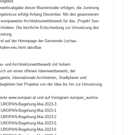
Angebot.
werbsabgabe dieser Masterstudie erfolgen, die Jurierung
Ergebnisse erfolgt Anfang Dezember. Mit den gewonnenen
 europaweiter Architekturwettbewerb für das „Projekt See-
rieben. Die letztliche Entscheidung zur Umsetzung des
retung.
 sind auf der Homepage der Gemeinde Lochau
-hafen-neu.html
abrufbar.
u- und Architekturwettbewerb mit hohem
sich um einen offenen Ideenwettbewerb, der
gierte, internationale Architekten, Stadtplaner und
begleiten hier Projekte von der Idee bis hin zur Umsetzung.
bsite
www.europan.at
und auf Instagram europan_austria