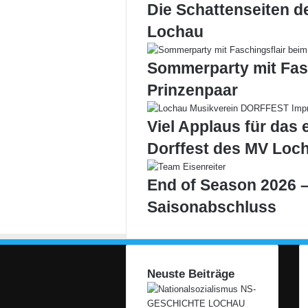
Die Schattenseiten d
Lochau
Sommerparty mit Fas
Prinzenpaar
Viel Applaus für das 
Dorffest des MV Loc
End of Season 2026 –
Saisonabschluss
Neuste Beiträge