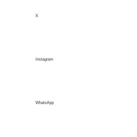
X
Sidebar
Suche nach
Instagram
WhatsApp