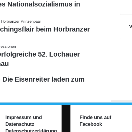
es Nationalsozialismus in
V
chingsflair beim Hörbranzer
erfolgreiche 52. Lochauer
hau
 Die Eisenreiter laden zum
Impressum und
Finde uns auf
Datenschutz
Facebook
Datenschutzerklärung