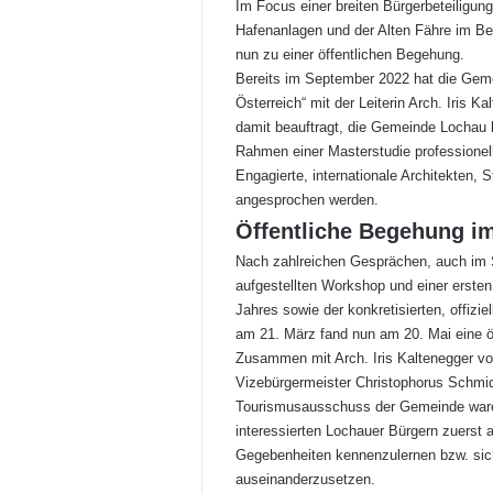
Im Focus einer breiten Bürgerbeteiligun
Hafenanlagen und der Alten Fähre im Bes
nun zu einer öffentlichen Begehung.
Bereits im September 2022 hat die Geme
Österreich“ mit der Leiterin Arch. Iris 
damit beauftragt, die Gemeinde Lochau
Rahmen einer Masterstudie professionell
Engagierte, internationale Architekten, 
angesprochen werden.
Öffentliche Begehung i
Nach zahlreichen Gesprächen, auch im 
aufgestellten Workshop und einer ersten
Jahres sowie der konkretisierten, offiz
am 21. März fand nun am 20. Mai eine ö
Zusammen mit Arch. Iris Kaltenegger vo
Vizebürgermeister Christophorus Schmi
Tourismusausschuss der Gemeinde waren 
interessierten Lochauer Bürgern zuerst 
Gegebenheiten kennenzulernen bzw. sich 
auseinanderzusetzen.