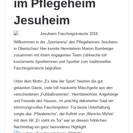
im Pflegeheim
Jesuheim
Willkommen in der „Sportarena“ des Pflegeheimes Jesuheim
in Oberlochau! Hier konnte Heimleiterin Marion Bumberger
zusammen mit ihrem engagierten Team zahlreiche toll
kostümierte Sportlerinnen und Sportler zum traditionellen
Faschingskränzle begrüßen.
Unter dem Motto „Es lebe der Sport“ feierten die gut
gelaunten Gäste, viele toll maskierte Mäschgerle aus den
verschiedenen „Fußballvereinen“, Heimbewohner, Angehörige
und Freunde des Hauses, im prächtig dekorierten Saal ein
stimmungsvolles Faschingsfest. Für beste Unterhaltung
sorgte das „Pfänderecho“, der Auftritt von „Wencke Myhre“
mit dem Hit „Er steht im Tor“ war an diesem fröhlichen
Nachmittag ein ganz besonderes Highlight.