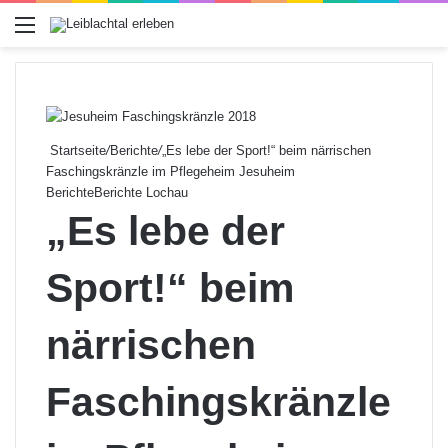
Menü
Startseite
/
Berichte
/
„Es lebe der Sport!“ beim närrischen
Faschingskränzle im Pflegeheim Jesuheim
Berichte
Berichte Lochau
„Es lebe der
Sport!“ beim
närrischen
Faschingskränzle