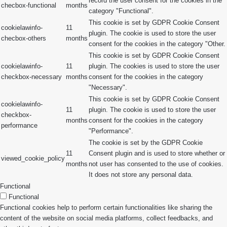
record the user consent for the cookies in the
checbox-functional
months
category "Functional".
This cookie is set by GDPR Cookie Consent
cookielawinfo-
11
plugin. The cookie is used to store the user
checbox-others
months
consent for the cookies in the category "Other.
This cookie is set by GDPR Cookie Consent
cookielawinfo-
11
plugin. The cookies is used to store the user
checkbox-necessary
months
consent for the cookies in the category
"Necessary".
This cookie is set by GDPR Cookie Consent
cookielawinfo-
11
plugin. The cookie is used to store the user
checkbox-
months
consent for the cookies in the category
performance
"Performance".
The cookie is set by the GDPR Cookie
11
Consent plugin and is used to store whether or
viewed_cookie_policy
months
not user has consented to the use of cookies.
It does not store any personal data.
Functional
Functional
Functional cookies help to perform certain functionalities like sharing the
content of the website on social media platforms, collect feedbacks, and