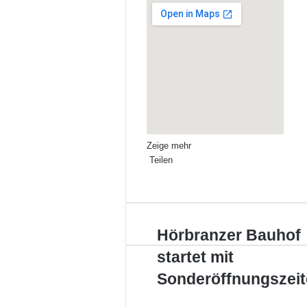
Zeige mehr
Teilen
Facebook
X
LinkedIn
Pinterest
WhatsApp
Teile
Drucken
per
E-
Mail
Hörbranzer
Hörbranzer Bauhof
Bauhof
startet mit
startet
mit
Sonderöffnungszei
Sonderöffnungszeiten