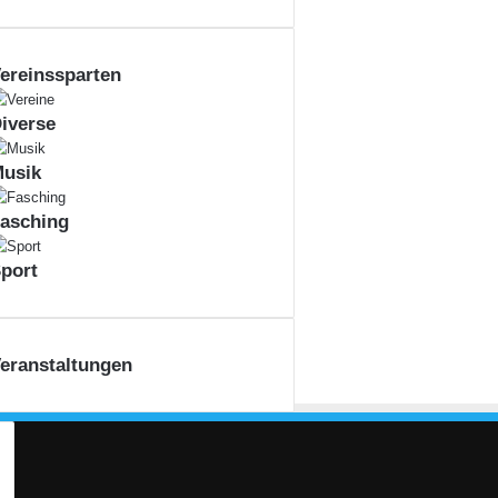
ereinssparten
iverse
usik
asching
port
eranstaltungen