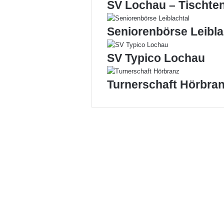
SV Lochau – Tischte
Seniorenbörse Leibla
SV Typico Lochau
Turnerschaft Hörbra