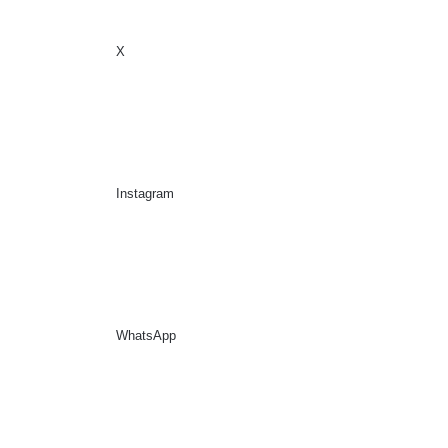
X
Sidebar
Suche nach
Instagram
WhatsApp