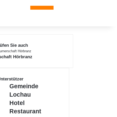
Leiblachtal-App
üfen Sie auch
n
schaft Hörbranz
nterstützer
Gemeinde
Gemeinde
Lochau
Lochau
Hotel
Hotel
Restaurant
Restaurant
Schönblick