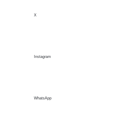
X
Sidebar
Suche nach
Instagram
WhatsApp