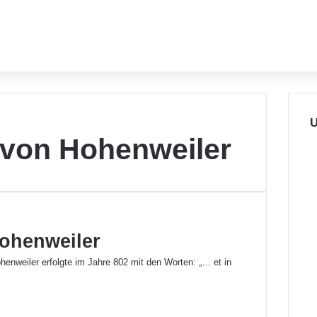
U
 von Hohenweiler
ohenweiler
enweiler erfolgte im Jahre 802 mit den Worten: „… et in