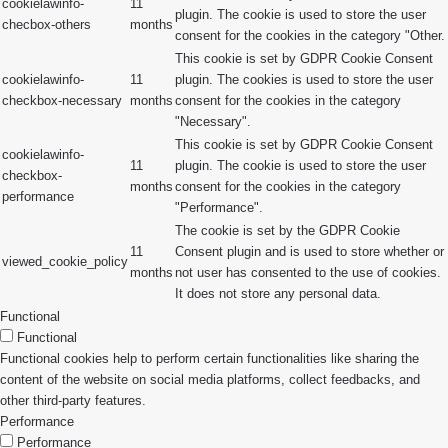
cookielawinfo-
11
plugin. The cookie is used to store the user
checbox-others
months
consent for the cookies in the category "Other.
This cookie is set by GDPR Cookie Consent
cookielawinfo-
11
plugin. The cookies is used to store the user
checkbox-necessary
months
consent for the cookies in the category
"Necessary".
This cookie is set by GDPR Cookie Consent
cookielawinfo-
11
plugin. The cookie is used to store the user
checkbox-
months
consent for the cookies in the category
performance
"Performance".
The cookie is set by the GDPR Cookie
11
Consent plugin and is used to store whether or
viewed_cookie_policy
months
not user has consented to the use of cookies.
It does not store any personal data.
Functional
Functional
Functional cookies help to perform certain functionalities like sharing the
content of the website on social media platforms, collect feedbacks, and
other third-party features.
Performance
Performance