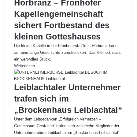
Hörbranz – Fronhofer
Kapellengemeinschaft
sichert Fortbestand des
kleinen Gotteshauses
Die kleine Kapelle in der Fronhoferstraße in Hörbranz kann
auf eine lange Geschichte zurückblicken. Das Kleinod, dass
ein wertvolles Stück…
Weiterlesen
Leiblachtaler Unternehmer
trafen sich im
„Brockenhaus Leiblachtal“
Unter dem Leitgedanken „Erfolgreich Vernetzen –
Gemeinsam Gestalten“ trafen sich zahlreiche Mitglieder der
Unternehmerbörse Leiblachtal im „Brockenhaus Leiblachtal“