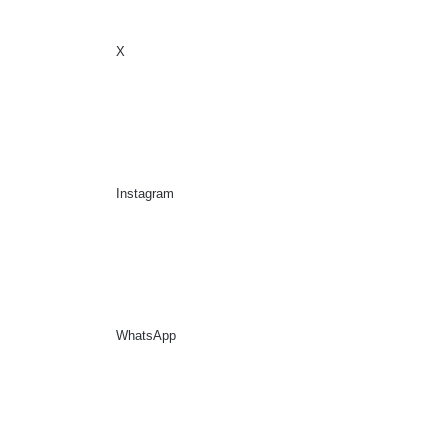
X
Sidebar
Suche nach
Instagram
WhatsApp