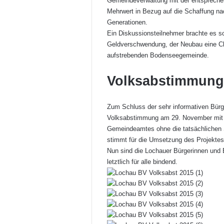
Gemeindeverwaltung mit der entsprechen
Mehrwert in Bezug auf die Schaffung nac
Generationen.
Ein Diskussionsteilnehmer brachte es sc
Geldverschwendung, der Neubau eine Ch
aufstrebenden Bodenseegemeinde.
Volksabstimmung 
Zum Schluss der sehr informativen Bür
Volksabstimmung am 29. November mit J
Gemeindeamtes ohne die tatsächlichen 
stimmt für die Umsetzung des Projekte
Nun sind die Lochauer Bürgerinnen und 
letztlich für alle bindend.