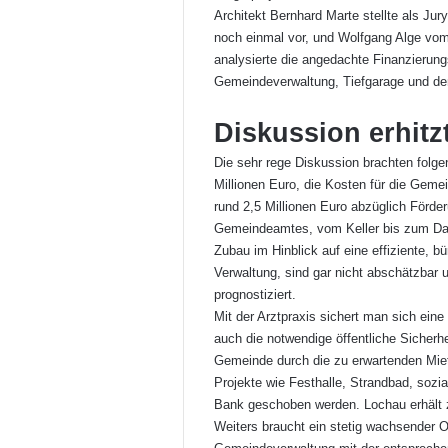
Architekt Bernhard Marte stellte als Ju
noch einmal vor, und Wolfgang Alge vom
analysierte die angedachte Finanzierun
Gemeindeverwaltung, Tiefgarage und dem
Diskussion erhitz
Die sehr rege Diskussion brachten folg
Millionen Euro, die Kosten für die Gem
rund 2,5 Millionen Euro abzüglich Förde
Gemeindeamtes, vom Keller bis zum Da
Zubau im Hinblick auf eine effiziente, b
Verwaltung, sind gar nicht abschätzbar u
prognostiziert.
Mit der Arztpraxis sichert man sich eine
auch die notwendige öffentliche Sicherhei
Gemeinde durch die zu erwartenden Mie
Projekte wie Festhalle, Strandbad, sozia
Bank geschoben werden. Lochau erhält z
Weiters braucht ein stetig wachsender O