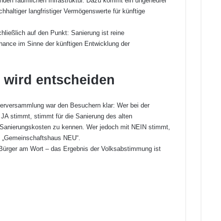
den räumlichen Infrastruktur. Dazu kommt ein ungeheurer
hhaltiger langfristiger Vermögenswerte für künftige
hließlich auf den Punkt: Sanierung ist reine
ance im Sinne der künftigen Entwicklung der
wird entscheiden
gerversammlung war den Besuchern klar: Wer bei der
A stimmt, stimmt für die Sanierung des alten
Sanierungskosten zu kennen. Wer jedoch mit NEIN stimmt,
s „Gemeinschaftshaus NEU“.
Bürger am Wort – das Ergebnis der Volksabstimmung ist