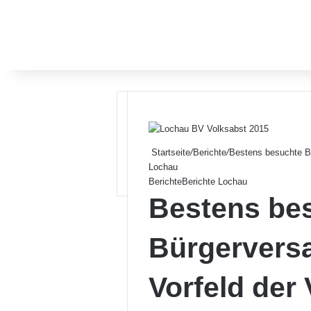
Startseite
/
Berichte
/
Bestens besuchte B
Lochau
Berichte
Berichte Lochau
Bestens be
Bürgervers
Vorfeld der