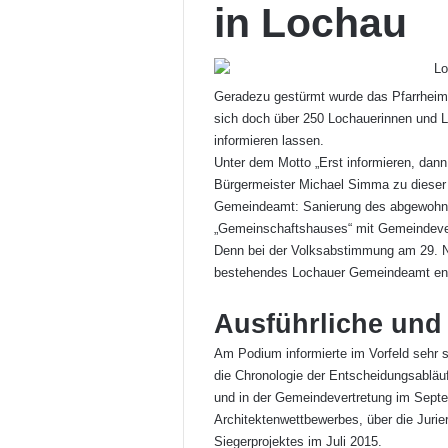
in Lochau
Geradezu gestürmt wurde das Pfarrheim
sich doch über 250 Lochauerinnen und 
informieren lassen.
Unter dem Motto „Erst informieren, dan
Bürgermeister Michael Simma zu dieser
Gemeindeamt: Sanierung des abgewohnte
„Gemeinschaftshauses“ mit Gemeindeverwa
Denn bei der Volksabstimmung am 29. N
bestehendes Lochauer Gemeindeamt ents
Ausführliche und
Am Podium informierte im Vorfeld sehr 
die Chronologie der Entscheidungsablä
und in der Gemeindevertretung im Sept
Architektenwettbewerbes, über die Juri
Siegerprojektes im Juli 2015.