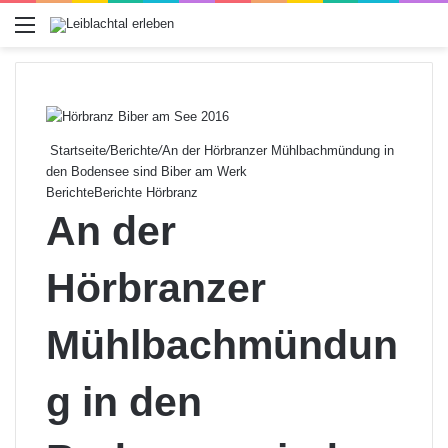
Menü
Startseite
/
Berichte
/
An der Hörbranzer Mühlbachmündung in
den Bodensee sind Biber am Werk
Berichte
Berichte Hörbranz
An der
Hörbranzer
Mühlbachmündun
g in den