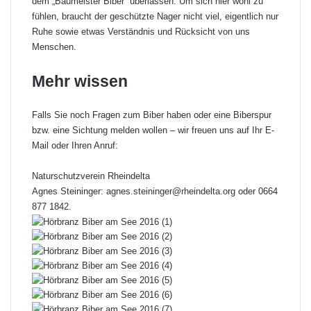
dem „Baumeister Biber“ überlassen. Um sich hier wohl zu
fühlen, braucht der geschützte Nager nicht viel, eigentlich nur
Ruhe sowie etwas Verständnis und Rücksicht von uns
Menschen.
Mehr wissen
Falls Sie noch Fragen zum Biber haben oder eine Biberspur
bzw. eine Sichtung melden wollen – wir freuen uns auf Ihr E-
Mail oder Ihren Anruf:
Naturschutzverein Rheindelta
Agnes Steininger:
agnes.steininger@rheindelta.org
oder 0664
877 1842.