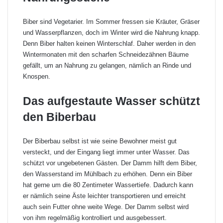
Biber sind Vegetarier. Im Sommer fressen sie Kräuter, Gräser
und Wasserpflanzen, doch im Winter wird die Nahrung knapp.
Denn Biber halten keinen Winterschlaf. Daher werden in den
Wintermonaten mit den scharfen Schneidezähnen Bäume
gefällt, um an Nahrung zu gelangen, nämlich an Rinde und
Knospen.
Das aufgestaute Wasser schützt
den Biberbau
Der Biberbau selbst ist wie seine Bewohner meist gut
versteckt, und der Eingang liegt immer unter Wasser. Das
schützt vor ungebetenen Gästen. Der Damm hilft dem Biber,
den Wasserstand im Mühlbach zu erhöhen. Denn ein Biber
hat gerne um die 80 Zentimeter Wassertiefe. Dadurch kann
er nämlich seine Äste leichter transportieren und erreicht
auch sein Futter ohne weite Wege. Der Damm selbst wird
von ihm regelmäßig kontrolliert und ausgebessert.