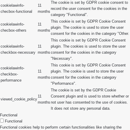
The cookie is set by GDPR cookie consent to
cookielawinfo-
11
record the user consent for the cookies in the
checbox-functional
months
category "Functional".
This cookie is set by GDPR Cookie Consent
cookielawinfo-
11
plugin. The cookie is used to store the user
checbox-others
months
consent for the cookies in the category "Other.
This cookie is set by GDPR Cookie Consent
cookielawinfo-
11
plugin. The cookies is used to store the user
checkbox-necessary
months
consent for the cookies in the category
"Necessary".
This cookie is set by GDPR Cookie Consent
cookielawinfo-
11
plugin. The cookie is used to store the user
checkbox-
months
consent for the cookies in the category
performance
"Performance".
The cookie is set by the GDPR Cookie
11
Consent plugin and is used to store whether or
viewed_cookie_policy
months
not user has consented to the use of cookies.
It does not store any personal data.
Functional
Functional
Functional cookies help to perform certain functionalities like sharing the