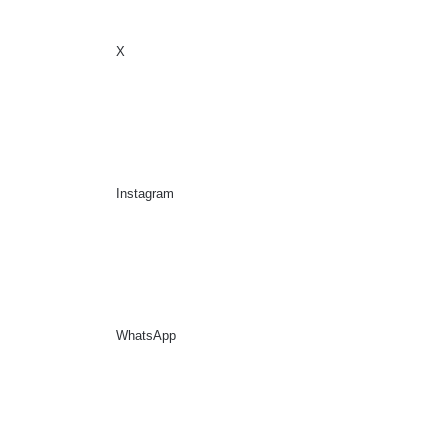
X
Sidebar
Suche nach
Instagram
WhatsApp