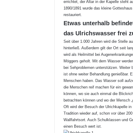
errichtet, der Altar in der Kapelle ste
1890/1891 wurde das kleine Gotteshaus 
restauriert.
Etwas unterhalb befindet
das Ulrichswasser frei z
Seit über 1.000 Jahren wird die Stelle a
hinterließ. Außerdem gilt der Ort seit l
wird als Heilmittel bei Augenerkrankung
Möggers geholt. Mit dem Wasser werden 
bei Sehproblemen unterstützen. Weiter 
ist ohne weiter Behandlung genießbar. 
Menschen haben. Das Wasser soll aufzei
die Menschen reif machen für ein gewan
können, wo sie auch einmal die Blickric
betrachten können und wo der Mensch „g
Oft wird der Besuch der Ulrichkapelle in
Tradition wieder auf, schon vor über 200
Wallfahrtsort. Auch Schulklassen und 
einen Besuch wert ist.