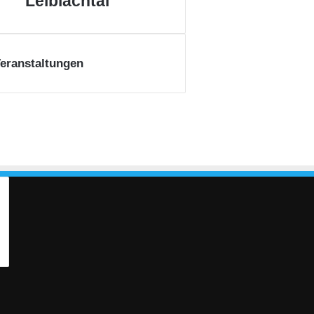
Leiblachtal
eranstaltungen