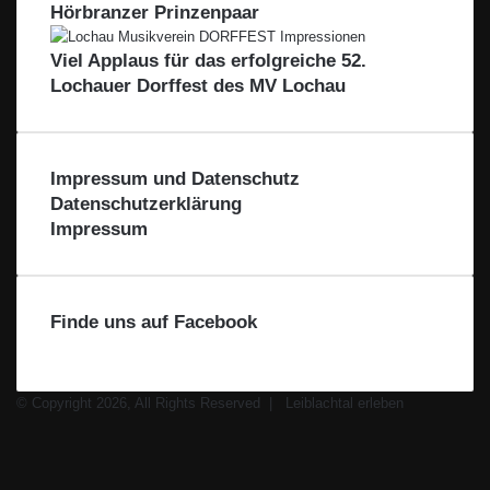
Hörbranzer Prinzenpaar
Viel Applaus für das erfolgreiche 52.
Lochauer Dorffest des MV Lochau
Impressum und Datenschutz
Datenschutzerklärung
Impressum
Finde uns auf Facebook
© Copyright 2026, All Rights Reserved |
Leiblachtal erleben
Facebook
X
Instagram