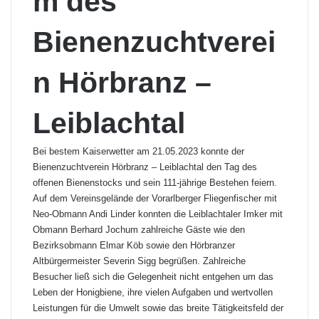
m des
Bienenzuchtverei
n Hörbranz –
Leiblachtal
Bei bestem Kaiserwetter am 21.05.2023 konnte der
Bienenzuchtverein Hörbranz – Leiblachtal den Tag des
offenen Bienenstocks und sein 111-jährige Bestehen feiern.
Auf dem Vereinsgelände der Vorarlberger Fliegenfischer mit
Neo-Obmann Andi Linder konnten die Leiblachtaler Imker mit
Obmann Berhard Jochum zahlreiche Gäste wie den
Bezirksobmann Elmar Köb sowie den Hörbranzer
Altbürgermeister Severin Sigg begrüßen. Zahlreiche
Besucher ließ sich die Gelegenheit nicht entgehen um das
Leben der Honigbiene, ihre vielen Aufgaben und wertvollen
Leistungen für die Umwelt sowie das breite Tätigkeitsfeld der