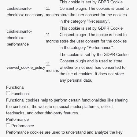
This cookie is set by GDPR Cookie
cookielawinfo-
11
Consent plugin. The cookies is used to
checkbox-necessary
months
store the user consent for the cookies
in the category "Necessary".
This cookie is set by GDPR Cookie
cookielawinfo-
11
Consent plugin. The cookie is used to
checkbox-
months
store the user consent for the cookies
performance
in the category "Performance".
The cookie is set by the GDPR Cookie
Consent plugin and is used to store
11
viewed_cookie_policy
whether or not user has consented to
months
the use of cookies. It does not store
any personal data.
Functional
Functional
Functional cookies help to perform certain functionalities like sharing
the content of the website on social media platforms, collect
feedbacks, and other third-party features.
Performance
Performance
Performance cookies are used to understand and analyze the key