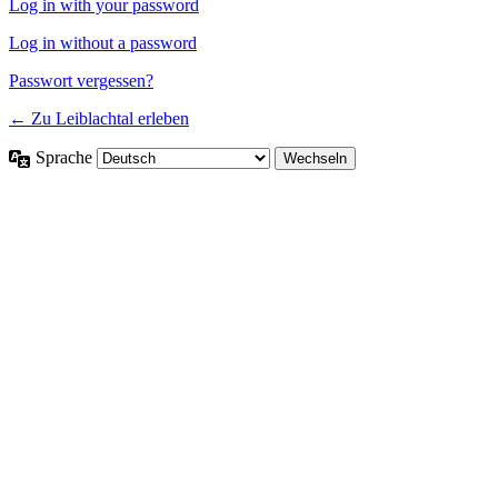
Log in with your password
Log in without a password
Passwort vergessen?
← Zu Leiblachtal erleben
Sprache